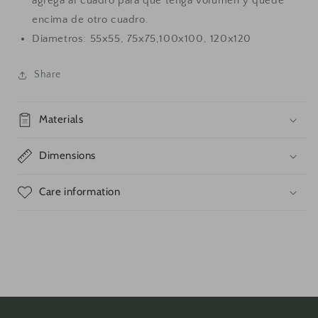
agrega al cuadro para que tenga volumen y quede
encima de otro cuadro.
Diametros: 55x55, 75x75,100x100, 120x120
Share
Materials
Dimensions
Care information