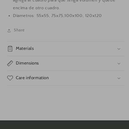
agrega al cuadro para que tenga volumen y quede
encima de otro cuadro.
Diametros: 55x55, 75x75,100x100, 120x120
Share
Materials
Dimensions
Care information